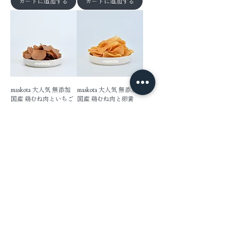
カートに追加する
カートに追加する
maskota 大人気 無添加
maskota 大人気 無添加
国産 鶏むね肉といちご
国産 鶏むね肉と卵黄
クリスプ ペットおやつ
クリスプ ペットおや
80g
つ 80g
価格
価格
￥1,520
￥1,520
カートに追加する
カートに追加する