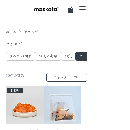
ホーム
クリスプ
クリスプ
すべての商品
お肉と野菜
お魚
クリスプ
10点の商品
フィルター・並び替え
NEW