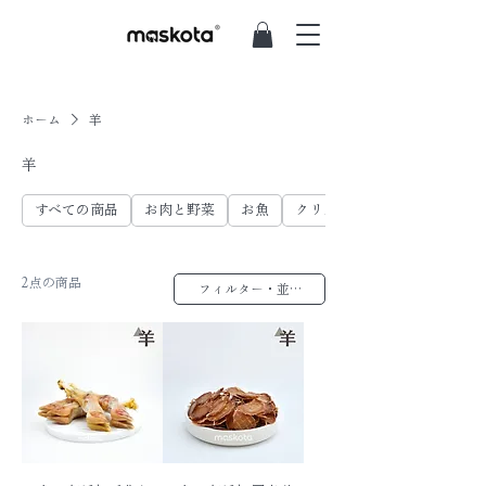
ホーム
羊
羊
すべての商品
お肉と野菜
お魚
クリスプ
2点の商品
フィルター・並び替え