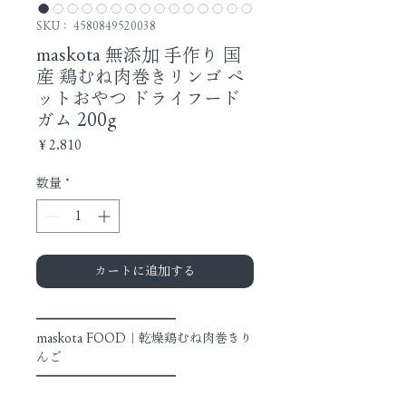
SKU： 4580849520038
maskota 無添加 手作り 国
産 鶏むね肉巻きリンゴ ペ
ットおやつ ドライフード
ガム 200g
価
￥2,810
格
数量
*
カートに追加する
━━━━━━━━━━━
maskota FOOD｜乾燥鶏むね肉巻きり
んご
━━━━━━━━━━━