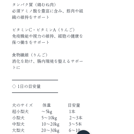
タンパク質（鶏むね肉）
必須アミノ酸を豊富に含み、筋肉や組
織の維持をサポート
ビタミンC・ビタミンA（りんご）
免疫機能や視力の維持、細胞の健康を
保つ働きをサポート
食物繊維（りんご）
消化を助け、腸内環境を整えるサポー
トに
━━━━━━━━━━━
◇ 1日の目安量
━━━━━━━━━━━
犬のサイズ　　 体重　　　　目安量
超小型犬　　　〜5kg　　　　1本
小型犬　　　　5〜10kg　　　2〜3本
中型犬　　　　10〜20kg　　 3〜5本
大型犬　　　　20〜30kg　　 6〜10