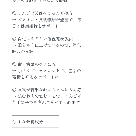
が必要なわんちゃんにも最適
◎ りんごの栄養をまるごと摂取
→ ビタミン・食物繊維が豊富で、毎
日の健康維持をサポート
◎ 消化にやさしい低温乾燥製法
→ 柔らかく仕上げているので、消化
吸収が良好
◎ 歯・歯茎のケアにも
→ 小さなブロックカットで、歯垢の
蓄積を抑えるサポートに
◎ 果物が苦手なわんちゃんにも対応
→ 鶏むね肉で包むことで、りんごが
苦手な子でも喜んで食べてくれます
━━━━━━━━━━━
◇ 主な栄養成分
━━━━━━━━━━━