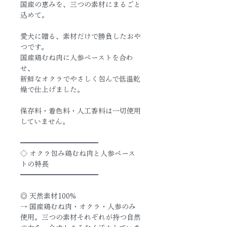
国産の恵みを、三つの素材にまるごと
込めて。
愛犬に贈る、素材だけで勝負したおや
つです。
国産鶏むね肉に人参ペーストを合わ
せ、
新鮮なオクラでやさしく包んで低温乾
燥で仕上げました。
保存料・着色料・人工香料は一切使用
していません。
━━━━━━━━━━━
◇ オクラ包み鶏むね肉と人参ペース
トの特長
━━━━━━━━━━━
◎ 天然素材100%
→ 国産鶏むね肉・オクラ・人参のみ
使用。三つの素材それぞれが持つ自然