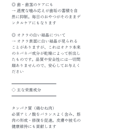
◎ 歯・歯茎のケアにも
→ 適度な噛み応えが歯垢の蓄積を自
然に抑制。毎日のおやつがそのままデ
ンタルケアにもなります
◎ オクラの白い結晶について
→ オクラ表面に白い結晶が見られる
ことがありますが、これはオクラ本来
のネバネバ成分が乾燥によって析出し
たものです。品質や安全性には一切問
題ありませんので、安心してお与えく
ださい
━━━━━━━━━━━
◇ 主な栄養成分
━━━━━━━━━━━
タンパク質（鶏むね肉）
必須アミノ酸をバランスよく含み、筋
肉の形成・修復を促進。皮膚や被毛の
健康維持にも貢献します