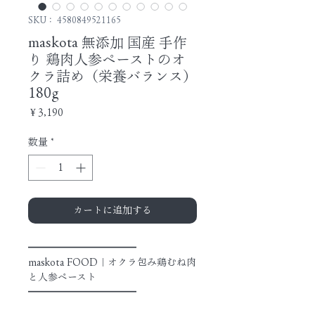
SKU： 4580849521165
maskota 無添加 国産 手作
り 鶏肉人参ペーストのオ
クラ詰め（栄養バランス）
180g
価
￥3,190
格
数量
*
カートに追加する
━━━━━━━━━━━
maskota FOOD｜オクラ包み鶏むね肉
と人参ペースト
━━━━━━━━━━━