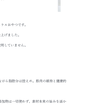
ュラルおやつです。
仕上げました。
使用していません。
ながら脂肪分は控えめ。筋肉の維持と健康的
添加物は一切使わず、素材本来の旨みを活か