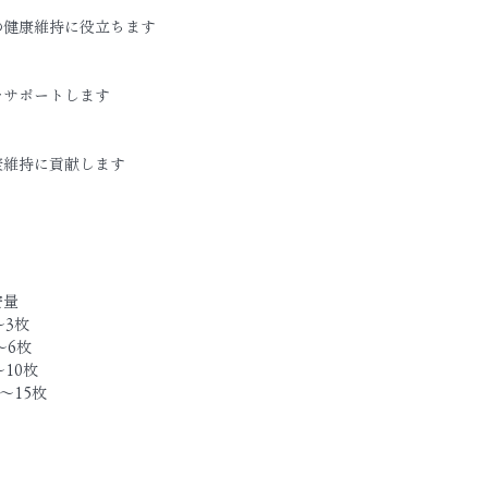
の健康維持に役立ちます
をサポートします
康維持に貢献します
安量
〜3枚
〜6枚
〜10枚
〜15枚