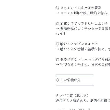
◎ ビタミン・ミネラルが豊富
→ ビタミンB群や鉄、亜鉛を含み
◎ 消化しやすくやさしい仕上がり
→ 低温乾燥によりやわらかさを残
れます
◎ 噛むことでデンタルケア
→ 噛むことで歯垢の蓄積を抑え、
◎ おやつにもトレーニングにも最
→ 手でちぎりやすく、日常のご褒
━━━━━━━━━━━
◇ 主な栄養成分
━━━━━━━━━━━
タンパク質（豚八ツ）
必須アミノ酸を含み、筋肉や組織