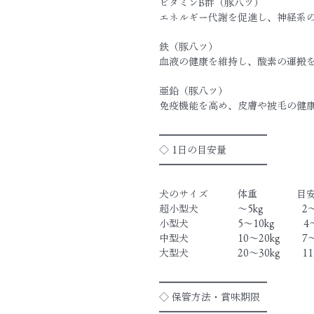
ビタミンB群（豚八ツ）
エネルギー代謝を促進し、神経系
鉄（豚八ツ）
血液の健康を維持し、酸素の運搬
亜鉛（豚八ツ）
免疫機能を高め、皮膚や被毛の健
━━━━━━━━━━━
◇ 1日の目安量
━━━━━━━━━━━
犬のサイズ　　　体重　　　　目
超小型犬　　　　〜5kg　　　　2
小型犬　　　　　5〜10kg　　　4
中型犬　　　　　10〜20kg　　 7
大型犬　　　　　20〜30kg　　 11
━━━━━━━━━━━
◇ 保管方法・賞味期限
━━━━━━━━━━━