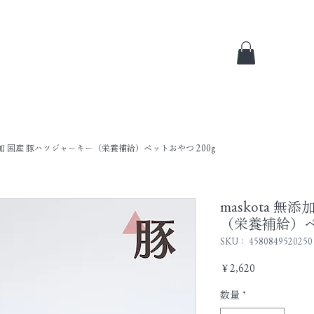
 無添加 国産 豚ハツジャーキー（栄養補給）ペットおやつ 200g
maskota 
（栄養補給）ペ
SKU： 4580849520250
価
￥2,620
格
数量
*