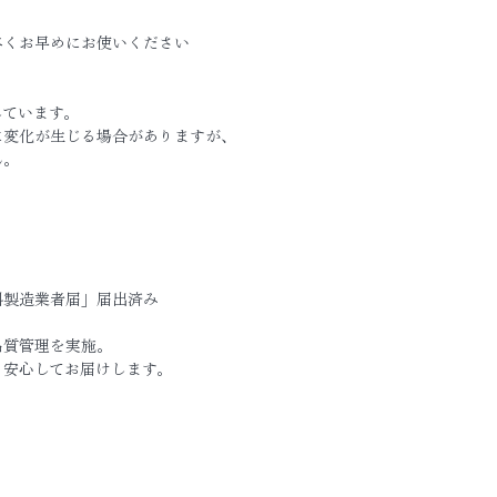
べくお早めにお使いください
しています。
に変化が生じる場合がありますが、
ん。
料製造業者届」届出済み
品質管理を実施。
、安心してお届けします。