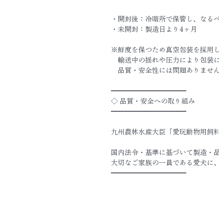
・開封後：冷暗所で保管し、なる
・未開封：製造日より4ヶ月
※鮮度を保つため真空包装を採用
　輸送中の揺れや圧力により包装
　品質・安全性には問題ありませ
━━━━━━━━━━━
◇ 品質・安全への取り組み
━━━━━━━━━━━
九州農林水産大臣「愛玩動物用飼
国内法令・基準に基づいて製造・
大切なご家族の一員である愛犬に
━━━━━━━━━━━