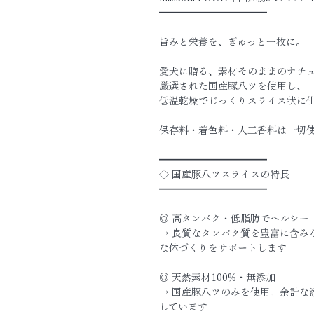
━━━━━━━━━━━
旨みと栄養を、ぎゅっと一枚に。
愛犬に贈る、素材そのままのナチ
厳選された国産豚八ツを使用し、
低温乾燥でじっくりスライス状に
保存料・着色料・人工香料は一切
━━━━━━━━━━━
◇ 国産豚八ツスライスの特長
━━━━━━━━━━━
◎ 高タンパク・低脂肪でヘルシー
→ 良質なタンパク質を豊富に含み
な体づくりをサポートします
◎ 天然素材100%・無添加
→ 国産豚八ツのみを使用。余計な
しています