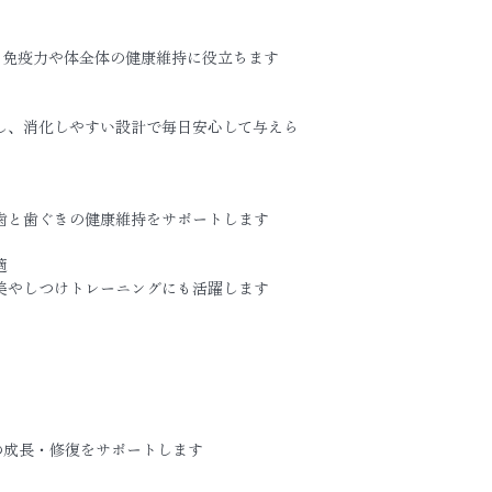
、免疫力や体全体の健康維持に役立ちます
し、消化しやすい設計で毎日安心して与えら
歯と歯ぐきの健康維持をサポートします
適
美やしつけトレーニングにも活躍します
の成長・修復をサポートします