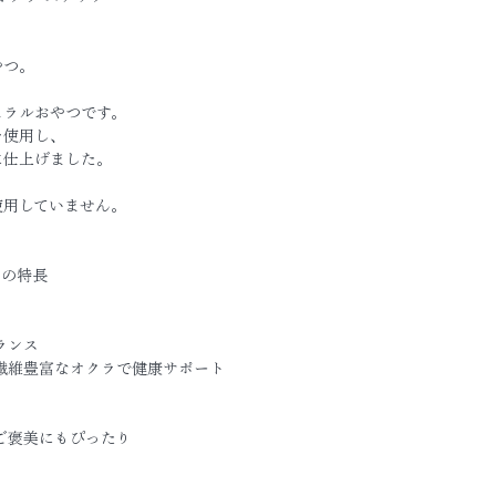
やつ。
ュラルおやつです。
を使用し、
に仕上げました。
使用していません。
クの特長
ランス
繊維豊富なオクラで健康サポート
ご褒美にもぴったり