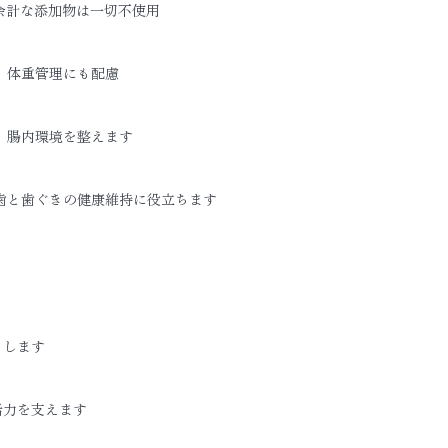
余計な添加物は一切不使用
、体重管理にも配慮
、腸内環境を整えます
歯と歯ぐきの健康維持に役立ちます
トします
活力を支えます