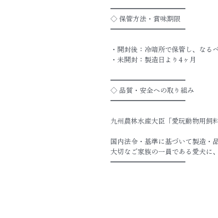
━━━━━━━━━━━
◇ 保管方法・賞味期限
━━━━━━━━━━━
・開封後：冷暗所で保管し、なる
・未開封：製造日より4ヶ月
━━━━━━━━━━━
◇ 品質・安全への取り組み
━━━━━━━━━━━
九州農林水産大臣「愛玩動物用飼
国内法令・基準に基づいて製造・
大切なご家族の一員である愛犬に
━━━━━━━━━━━