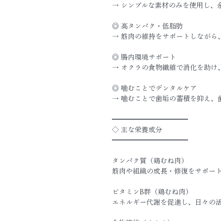
→ シンプルな素材のみを使用し、
◎ 高タンパク・低脂肪
→ 筋肉の維持をサポートしながら
◎ 腸内環境サポート
→ オクラの食物繊維で消化を助け
◎ 噛むことでデンタルケア
→ 噛むことで歯垢の蓄積を抑え、
━━━━━━━━━━━
◇ 主な栄養成分
━━━━━━━━━━━
タンパク質（鶏むね肉）
筋肉や組織の成長・修復をサポー
ビタミンB群（鶏むね肉）
エネルギー代謝を促進し、日々の