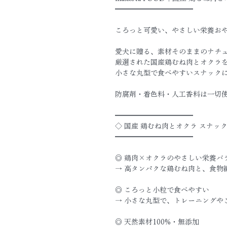
━━━━━━━━━━━
ころっと可愛い、やさしい栄養お
愛犬に贈る、素材そのままのナチ
厳選された国産鶏むね肉とオクラ
小さな丸型で食べやすいスナック
防腐剤・着色料・人工香料は一切
━━━━━━━━━━━
◇ 国産 鶏むね肉とオクラ スナッ
━━━━━━━━━━━
◎ 鶏肉×オクラのやさしい栄養バ
→ 高タンパクな鶏むね肉と、食物
◎ ころっと小粒で食べやすい
→ 小さな丸型で、トレーニングや
◎ 天然素材100%・無添加