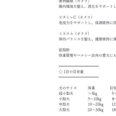
食物繊維（オクラ）
腸内環境を整え、消化をサポート
ビタミンC（オクラ）
免疫力をサポートし、体調維持に
ミネラル（オクラ）
体内バランスを整え、健康維持に
低脂肪
体重管理やヘルシー志向の愛犬に
━━━━━━━━━━━
◇ 1日の目安量
━━━━━━━━━━━
犬のサイズ　　　体重　　　　目
超小型犬　　　　〜5kg　　　　5
小型犬　　　　　5〜10kg　　　8
中型犬　　　　　10〜20kg　　 12
大型犬　　　　　20〜30kg　　 18